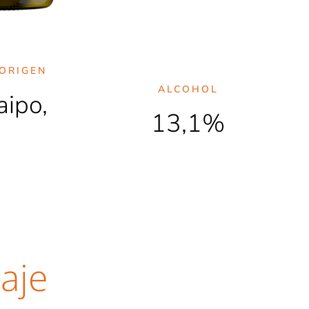
ORIGEN
ALCOHOL
aipo,
13,1%
aje