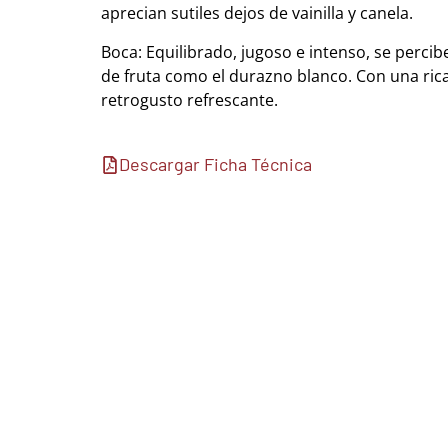
aprecian sutiles dejos de vainilla y canela.
Boca: Equilibrado, jugoso e intenso, se perci
de fruta como el durazno blanco. Con una rica
retrogusto refrescante.
Descargar Ficha Técnica