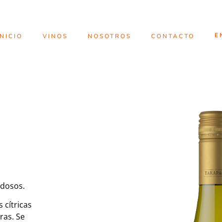
INICIO
VINOS
NOSOTROS
CONTACTO
rdosos.
 cítricas
ras. Se