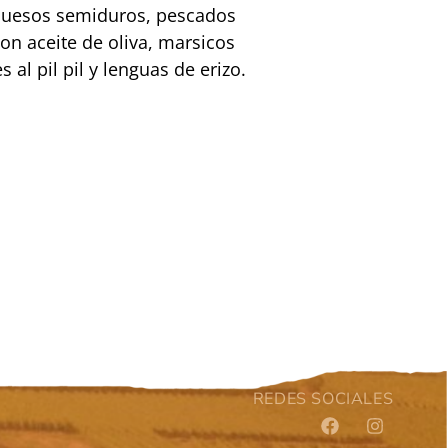
 quesos semiduros, pescados
on aceite de oliva, marsicos
al pil pil y lenguas de erizo.
REDES SOCIALES