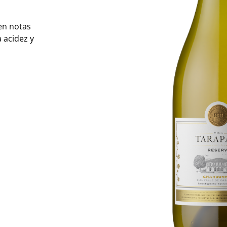
ben notas
 acidez y