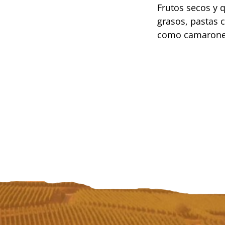
Frutos secos y
grasos, pastas c
como camarones 