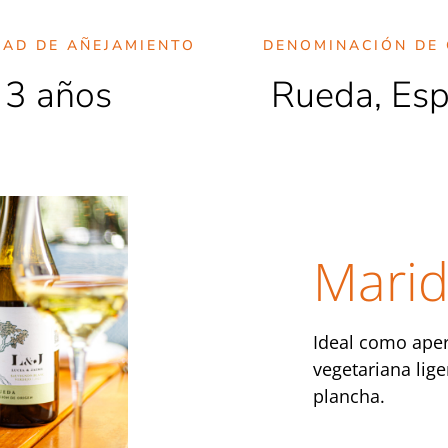
DAD DE AÑEJAMIENTO
DENOMINACIÓN DE 
3 años
Rueda, Es
Marid
Ideal como aper
vegetariana lig
plancha.