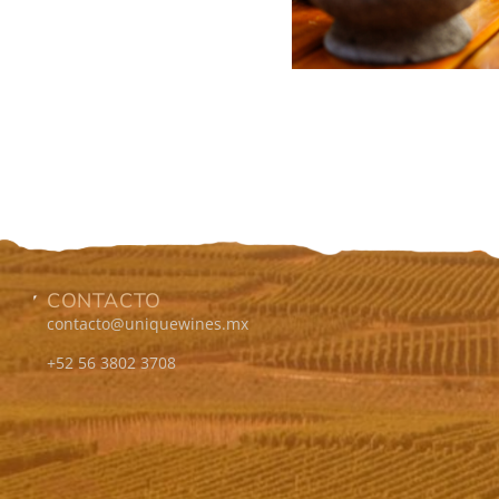
CONTACTO
contacto@uniquewines.mx
+52 56 3802 3708