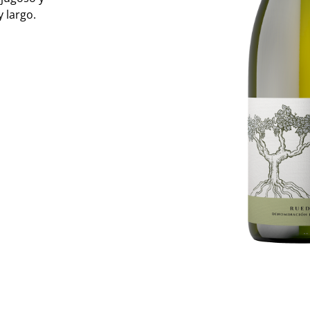
 largo.