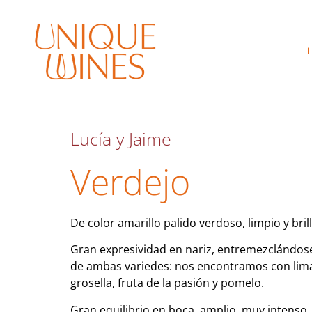
Lucía y Jaime
Verdejo
De color amarillo palido verdoso, limpio y bril
Gran expresividad en nariz, entremezclándo
de ambas variedes: nos encontramos con lim
grosella, fruta de la pasión y pomelo.
Gran equilibrio en boca, amplio, muy intenso,