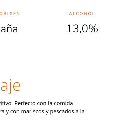
ORIGEN
ALCOHOL
paña
13,0%
aje
itivo. Perfecto con la comida
era y con mariscos y pescados a la