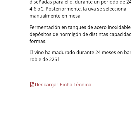
diseñadas para ello, durante un periodo de 2
4-6 oC. Posteriormente, la uva se selecciona
manualmente en mesa.
Fermentación en tanques de acero inoxidable
depósitos de hormigón de distintas capacidad
formas.
El vino ha madurado durante 24 meses en bar
roble de 225 l.
Descargar Ficha Técnica