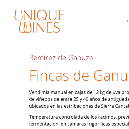
Remírez de Ganuza
Fincas de Ganu
Vendimia manual en cajas de 12 kg de uva pr
de viñedos de entre 25 y 40 años de antigüeda
ubicados en las estribaciones de Sierra Cantab
Temperatura controlada de los racimos, previa
fermentación, en cámaras frigoríficas especi