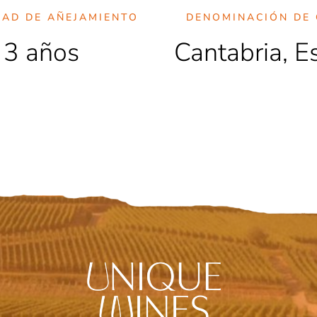
DAD DE AÑEJAMIENTO
DENOMINACIÓN DE 
3 años
Cantabria, 