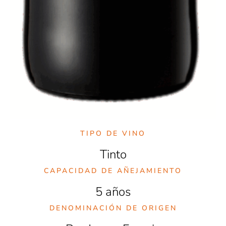
TIPO DE VINO
Tinto
CAPACIDAD DE AÑEJAMIENTO
5 años
DENOMINACIÓN DE ORIGEN