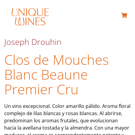
Joseph Drouhin
Clos de Mouches
Blanc Beaune
Premier Cru
Un vino excepcional. Color amarillo pálido. Aroma floral
complejo de lilas blancas y rosas blancas. Al abrirse,
predominan los aromas frutales, que evolucionan
hacia la avellana tostada y la almendra. Con una mayor
madurez, el aroma es sorprendentemente potente y,